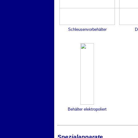
Schleusenvorbehälter
D
Behälter elektropoliert
Spezialapparate