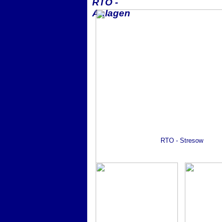
RTO -
Anlagen
RTO - Stresow