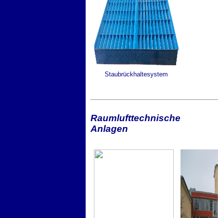
Staubrückhaltesystem
Raumlufttechnische
Anlagen