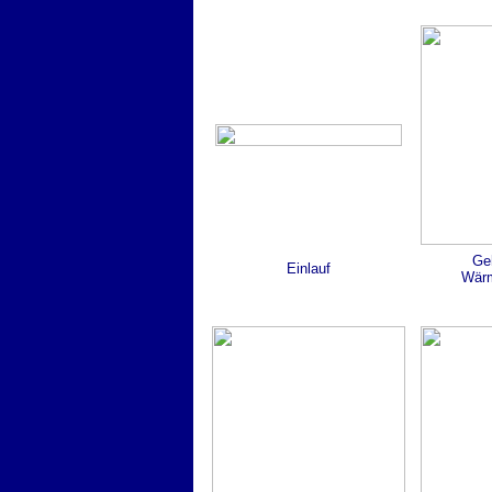
Ge
Einlauf
Wärm