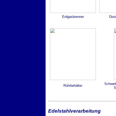
Erdgasbrenner
Dos
Schweiß
Rührbehälter
S
Edelstahlverarbeitung