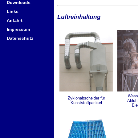
Downloads
Links
Luftreinhaltung
Anfahrt
Impressum
Datenschutz
Wasse
Zyklonabscheider für
Abluft
Kunststoffpartikel
Ele