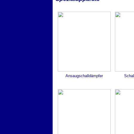
Ansaugschalldämpfer
Scha