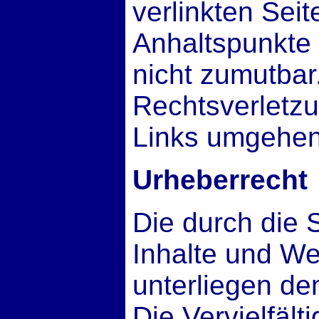
verlinkten Sei
Anhaltspunkte 
nicht zumutba
Rechtsverletzu
Links umgehen
Urheberrecht
Die durch die S
Inhalte und We
unterliegen de
Die Vervielfält