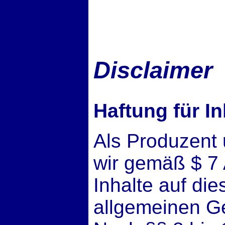
Disclaimer
Haftung für In
Als Produzent 
wir gemäß $ 7
Inhalte auf di
allgemeinen Ge