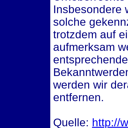
Insbesondere w
solche gekennz
trotzdem auf e
aufmerksam wer
entsprechende
Bekanntwerden
werden wir der
entfernen.
Quelle:
http://