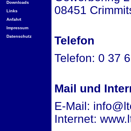
Downloads
08451 Crimmit
Links
Anfahrt
Impressum
Datenschutz
Telefon
Telefon: 0 37 6
Mail und Inter
E-Mail: info@l
Internet: www.