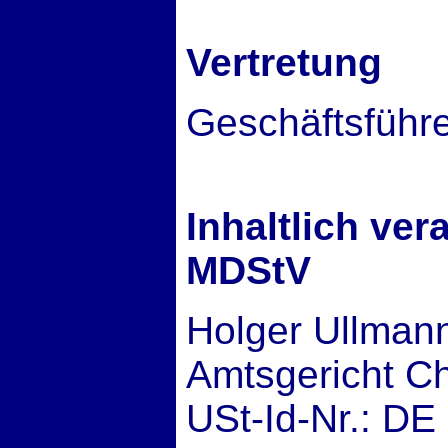
Vertretung
Geschäftsführe
Inhaltlich ve
MDStV
Holger Ullman
Amtsgericht C
USt-Id-Nr.: DE