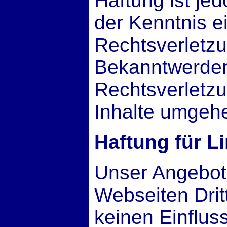
Haftung ist je
der Kenntnis e
Rechtsverletzu
Bekanntwerden
Rechtsverletz
Inhalte umgehe
Haftung für L
Unser Angebot 
Webseiten Dritt
keinen Einflu